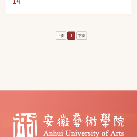
14
呈现
上页
1
下页