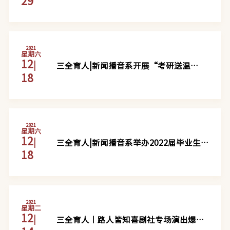
29
第一次代表大会
2021
星期六
12
|
三全育人|新闻播音系开展“考研送温
18
暖”活动
2021
星期六
12
|
三全育人|新闻播音系举办2022届毕业生
18
见面会
2021
星期二
12
|
三全育人丨路人皆知喜剧社专场演出爆笑