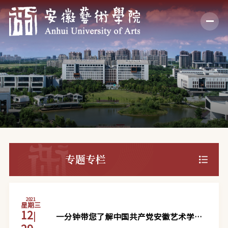
专题专栏
2021
星期三
12
|
一分钟带您了解中国共产党安徽艺术学院