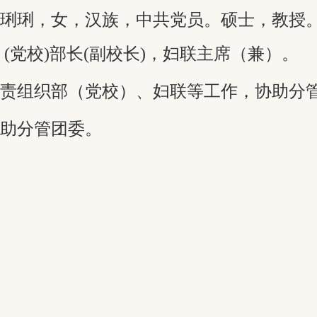
王琍琍，女，汉族，中共党员。硕士，教授
 (党校)部长(副校长)，
妇联主席（兼）。
负责组织部（党校）、妇联等工作，协助分
协助分管团委。