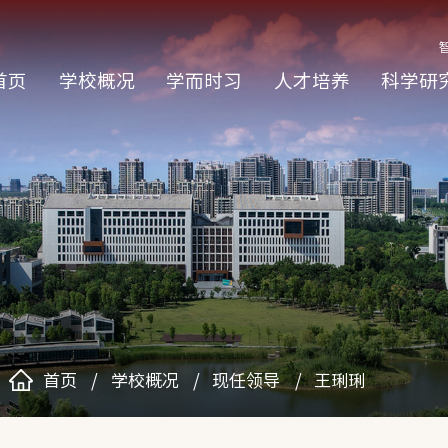
首页
学校概况
学而时习
人才培养
科学研
首页
学校概况
现任领导
王琍琍