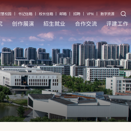
智慧校园
书记信箱
校长信箱
邮箱
招聘
VPN
数字资源
究
创作展演
招生就业
合作交流
评建工作