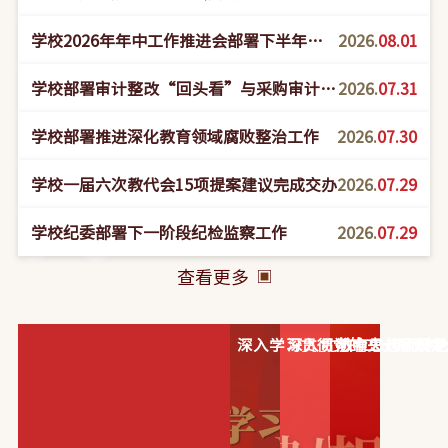
际
教育学院美育中心）揭牌仪式
学校2026年年中工作推进会部署下半年重
2026.
08.01
点攻坚任务
学校部署审计整改“回头看”与采购审计工
2026.
07.31
作
学校部署推进深化教育领域腐败整治工作
2026.
07.30
学校一届六次教代会15项提案建议完成交办
2026.
07.29
学校纪委部署下一阶段纪检监察工作
2026.
07.29
查看更多
深入学习贯彻党的二十届四中
深入贯彻中央八项规定
教育思想大讨