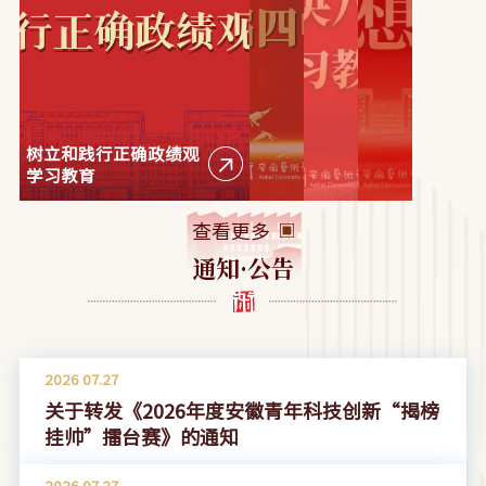
树立和践行正确政绩观
学习教育
查看更多
通知·公告
2026
07.27
关于转发《2026年度安徽青年科技创新“揭榜
挂帅”擂台赛》的通知
2026
07.27