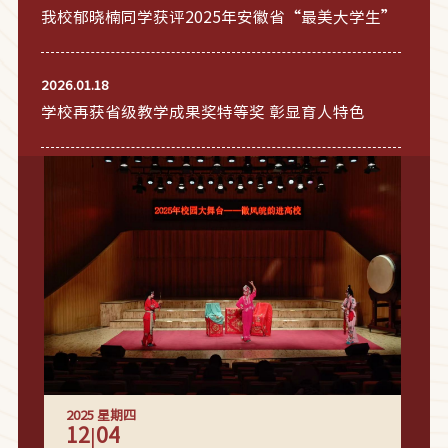
我校郁晓楠同学获评2025年安徽省“最美大学生”
2026.01.18
学校再获省级教学成果奖特等奖 彰显育人特色
2025
星期四
12
04
|