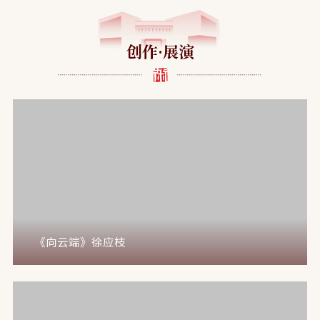
创作·展演
《向云端》徐应枝