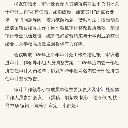
柳友荣指出，审计处要深入贯彻落实习近平总书记关
于审计工作
“如臂使指、如影随形、如雷贯耳”的重要要
求，坚持问题导向，着力破解难题，借助司法手段推动基
建遗留项目结算工作；同时狠抓审计整改提质增效，加强
审计专业队伍建设，统筹做好监督约束与干事创业的有机
结合，为学校高质量发展提供有力保障。
会议听取
2026年上半年审计处工作总结汇报，审议通
过审计工作领导小组人员调整方案、2026年度内管干部经
济责任审计人员名单，以及2025年度两名内管干部经济责
任审计整改报告。
审计工作领导小组成员单位主要负责人及审计处全体
工作人员参加会议。（撰稿：胡紫璇
摄影：谢春侠
初核：
吕中华
编辑：尚瀚宇
审定：束舒娅）