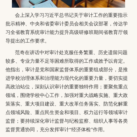
会上深入学习习近平总书记关于审计工作的重要指示
批示精神、中央和省委审计委员会相关会议部署，传达学
习全省教育系统审计能力提升高级研修班期间省教育厅领
导提出的工作要求。
范奇在讲话中对审计处克服任务繁重、历史遗留问题
较多、专业力量不足等困难所取得的工作成效予以肯定。
他指出，
审计是党和国家监督体系的重要组成部分，是推
进学校治理体系和治理能力现代化的重要力量，要切实提
高政治站位，深刻认识审计的重要独特作用；要聚焦重点
领域，围绕学校中心工作，加强对重大战略实施、重大政
策落实、重大项目建设、重大改革任务落实、防范化解重
点领域风险、重点民生资金和项目、权力运行等领域审计
监督；要持续深化审计监督与纪检监察、组织人事等各类
监督贯通协同，
充分发挥审计
“经济体检”作用。