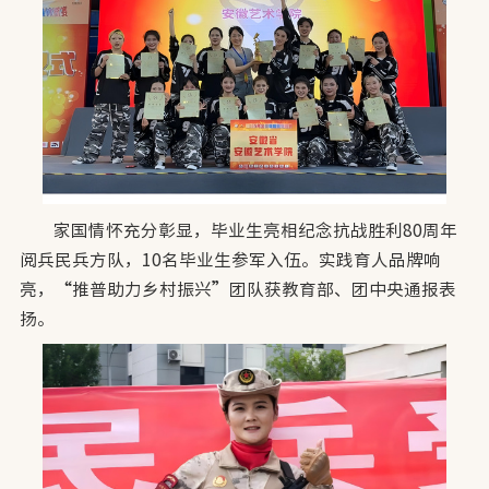
家国情怀充分彰显，毕业生亮相纪念抗战胜利80周年
阅兵民兵方队，10名毕业生参军入伍。实践育人品牌响
亮，“推普助力乡村振兴”团队获教育部、团中央通报表
扬。