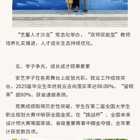
“艺馨人才沙龙”常态化举办，“双师双能型”教师
培养扎实推进，人才成长生态持续优化。
五、学子争光，成长成才硕果累累
安艺学子在各类舞台上绽放光彩。就业工作成效突
出，2025届毕业生年终就业去向落实率达98.08%，“留皖
率”超80%，获省通报表扬。
竞赛成绩取得历史性突破，学生在第二届全国大学生
职业规划大赛中斩获全国金奖。在“挑战杯”、全国未来
设计师大赛等国家级、省级重要赛事中摘金夺银，全年累
计获奖数百项。