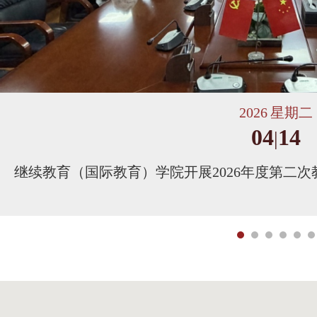
2026
星期二
01
06
|
瑞雪谋新篇 ——继续教育（国际教育）学院开展2
习