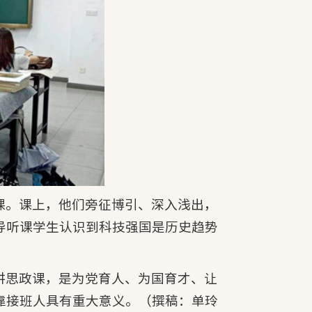
课。课上，他们旁征博引、深入浅出，
导听课学生认识到科技强国是历史趋势
讲思政课，是为党育人、为国育才、让
靠接班人具有重大意义。（撰稿：单玲