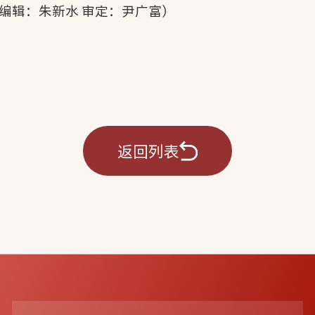
 编辑：朱新水 审定：尹广富）
返回列表