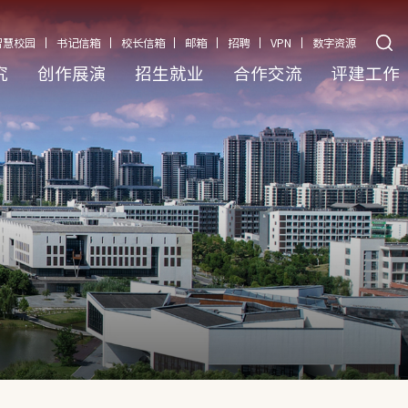
智慧校园
书记信箱
校长信箱
邮箱
招聘
VPN
数字资源
究
创作展演
招生就业
合作交流
评建工作