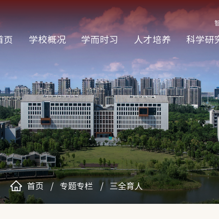
首页
学校概况
学而时习
人才培养
科学研
首页
专题专栏
三全育人