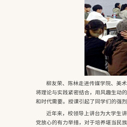
柳友荣、陈林走进传媒学院、美
将理论与实践紧密结合，用风趣生动
和时代需要。授课引起了同学们的强
近年来，校领导上讲台为大学生
党放心的有力举措，对于培养堪当民