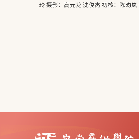
玲 摄影：高元龙 沈俊杰 初核：陈昀岚