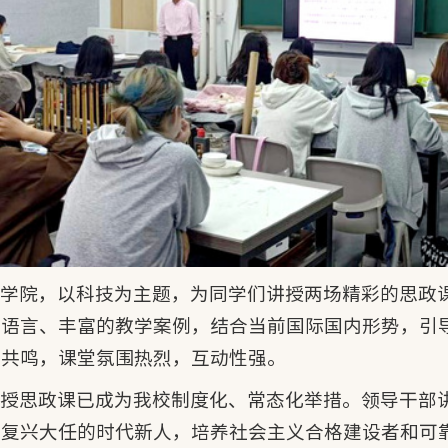
术学院，以科技为主题，为同学们讲授两场精彩的思政
的语言、丰富的教学案例，结合当前国际国内形势，引
烈共鸣，课堂氛围热烈，互动性强。
讲授思政课已成为我校制度化、常态化举措。领导干部
族复兴大任的时代新人，培养社会主义合格建设者和可