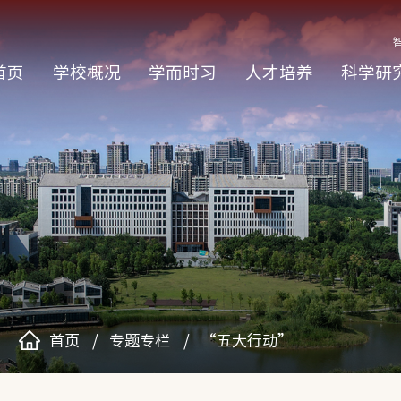
首页
学校概况
学而时习
人才培养
科学研
首页
专题专栏
“五大行动”