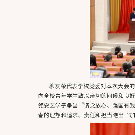
柳友荣代表学校党委对本次大会
向全校青年学生致以亲切的问候和良
领安艺学子争当“请党放心、强国有
春的理想和追求、责任和担当跑出“