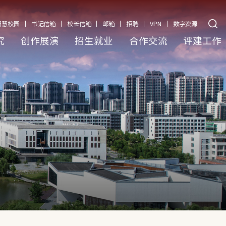
智慧校园
书记信箱
校长信箱
邮箱
招聘
VPN
数字资源
究
创作展演
招生就业
合作交流
评建工作