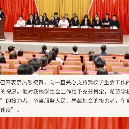
的召开表示热烈祝贺，向一直关心支持我校学生会工作
好的祝愿。他对我校学生会工作给予充分肯定，希望学
我”的接力者，争当服务人民、奉献社会的接力者，争
加速度”。