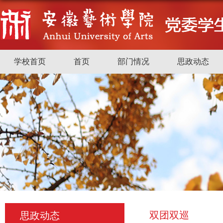
学校首页
首页
部门情况
思政动态
双团双巡
思政动态