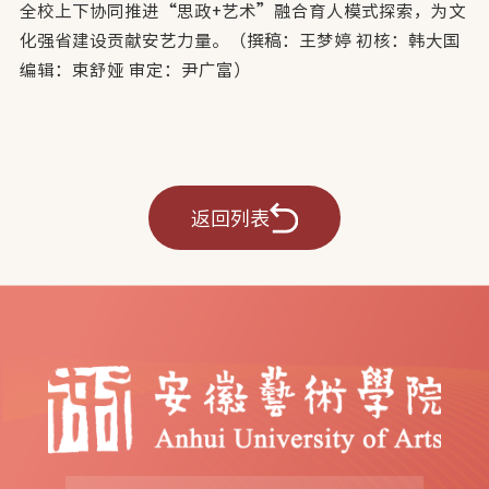
全校上下协同推进“思政+艺术”融合育人模式探索，为文
化强省建设贡献安艺力量。（撰稿：王梦婷 初核：韩大国
编辑：束舒娅 审定：尹广富）
返回列表