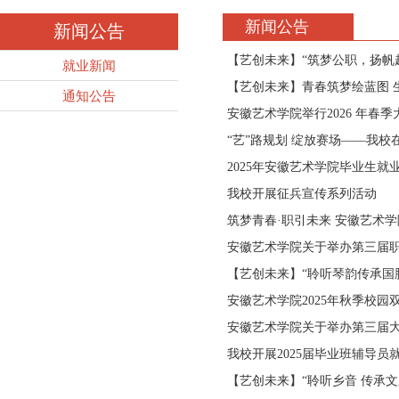
新闻公告
新闻公告
【艺创未来】“筑梦公职，扬帆
就业新闻
【艺创未来】青春筑梦绘蓝图 
通知公告
安徽艺术学院举行2026 年春
“艺”路规划 绽放赛场——我校
2025年安徽艺术学院毕业生就
我校开展征兵宣传系列活动
筑梦青春·职引未来 安徽艺术
安徽艺术学院关于举办第三届
【艺创未来】“聆听琴韵传承国脉
安徽艺术学院2025年秋季校园
安徽艺术学院关于举办第三届
我校开展2025届毕业班辅导员
【艺创未来】“聆听乡音 传承