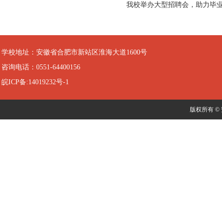
我校举办大型招聘会，助力毕
学校地址：安徽省合肥市新站区淮海大道1600号
咨询电话：0551-64400156
皖ICP备:14019232号-1
版权所有 ©️ 安