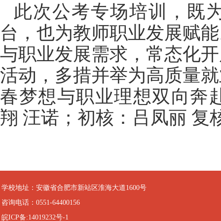
此次公考专场
培训
，既
台，也为教师职业发展赋能
与职业发展需求，常态化开
活动，多措并举为高质量就
春梦想与职业理想双向奔
翔
汪诺；初核：
吕凤丽
复
学校地址：安徽省合肥市新站区淮海大道1600号
咨询电话：0551-64400156
皖ICP备:14019232号-1