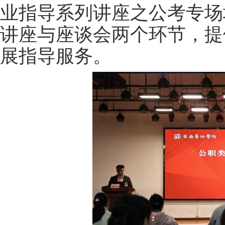
业指导系列讲座之公考专场
讲座与座谈会两个环节
，
提
展指导
服务
。