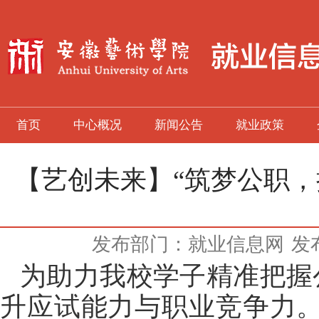
首页
中心概况
新闻公告
就业政策
【艺创未来】“筑梦公职，
发布部门：就业信息网
发布
为
助力
我校学子精准把握
升应试能力与职业竞争力。