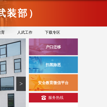
武装部）
教育
人武工作
下载专区
户口迁移
扫黑除恶
>
安全教育微信平台
服务热线