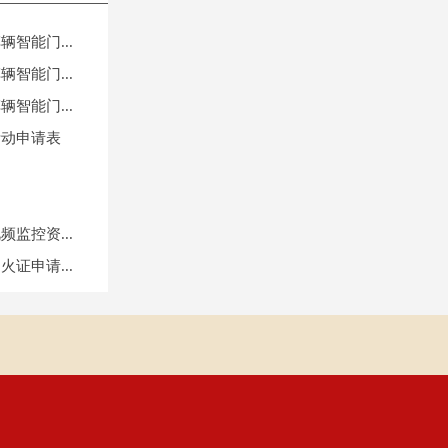
智能门...
智能门...
智能门...
活动申请表
监控资...
证申请...