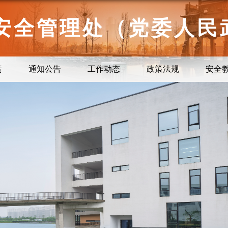
安全管理处（党委人民
责
通知公告
工作动态
政策法规
安全