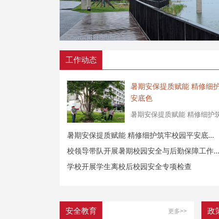
工作动态
暑期安保提质赋能 精修细
安底色
暑期安保提质赋能 精修细护筑牢
暑期安保提质赋能 精修细护筑牢校园平安底...
校领导带队开展暑期校园安全与后勤保障工作..
学校开展学生离校后校园安全专项检查
安全教育
政
更多>>