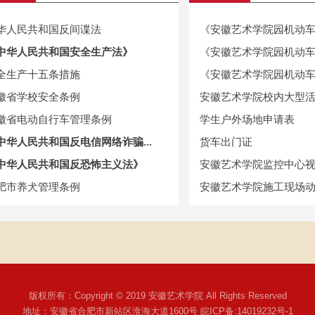
华人民共和国反间谍法
《安徽艺术学院园机动车辆
中华人民共和国安全生产法》
《安徽艺术学院园机动车辆
全生产十五条措施
《安徽艺术学院园机动车辆
徽省学校安全条例
安徽艺术学院校内大型
徽省电动自行车管理条例
学生户外场地申请表
中华人民共和国反电信网络诈骗...
货车出门证
中华人民共和国反恐怖主义法》
安徽艺术学院监控中心视频
肥市养犬管理条例
安徽艺术学院施工现场动火
版权所有：Copyright © 2019 安徽艺术学院 All Rights Reserved
地址：安徽省合肥市新站区淮海大道1600号 皖ICP备:14019232号-1