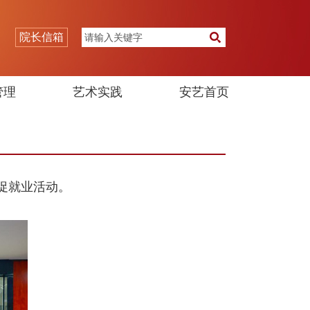
院长信箱
管理
艺术实践
安艺首页
促就业活动。