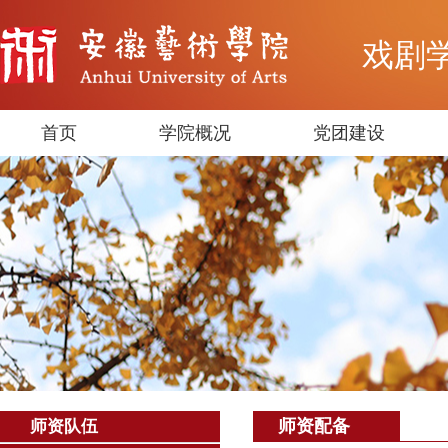
戏剧
首页
学院概况
党团建设
师资配备
师资队伍