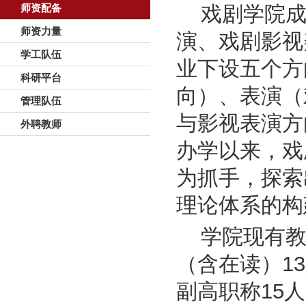
戏剧学院成
师资配备
师资力量
演、戏剧影视
学工队伍
业下设五个方
科研平台
向）、表演（
管理队伍
与影视表演方
外聘教师
办学以来，戏
为抓手，探索
理论体系的构
学院现有教
（含在读）1
副高职称15