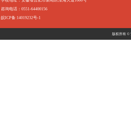
学校地址：安徽省合肥市新站区淮海大道1600号
咨询电话：0551-64400156
皖ICP备:14019232号-1
版权所有 ©️ 安