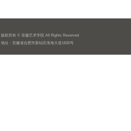
版权所有 ©️ 安徽艺术学院 All Rights Reserved
地址：安徽省合肥市新站区淮海大道1600号