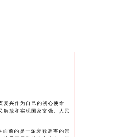
谋复兴作为自己的初心使命，
民解放和实现国家富强、人民
界面前的是一派衰败凋零的景