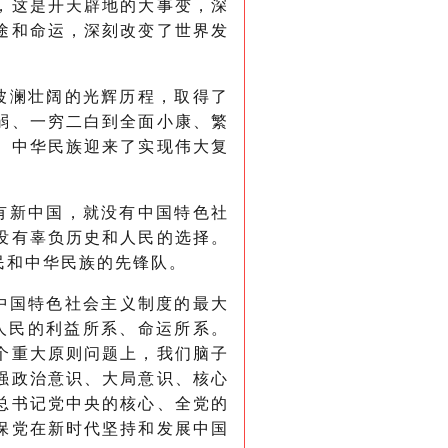
，这是开天辟地的大事变，深
途和命运，深刻改变了世界发
波澜壮阔的光辉历程，取得了
弱、一穷二白到全面小康、繁
。中华民族迎来了实现伟大复
有新中国，就没有中国特色社
没有辜负历史和人民的选择。
民和中华民族的先锋队。
中国特色社会主义制度的最大
人民的利益所系、命运所系。
个重大原则问题上，我们脑子
强政治意识、大局意识、核心
总书记党中央的核心、全党的
保党在新时代坚持和发展中国