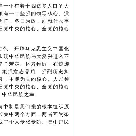
样一个有着十四亿多人口的大
须有一个坚强的领导核心。没
为阵、各自为政，那就什么事
记党中央的核心、全党的核心
时代，开辟马克思主义中国化
实现中华民族伟大复兴进入不
指挥若定、运筹帷幄，在惊涛
、顽强意志品质、强烈历史担
誉，不愧为党的核心、人民领
记党中央的核心、全党的核心
、中华民族之幸。
集中制是我们党的根本组织原
和集中两个方面，两者互为条
成了个人专权专断。集中是民