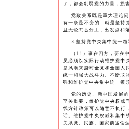
了，都会削弱党的力量，损
党政关系既是重大理论
有一条是不变的，就是坚持
且无论怎么分工，出发点和
3.坚持党中央集中统一
（11）事在四方，要在
员必须以实际行动维护党中
是风雨来袭时全党和全国人
统一和强大战斗力、不断取
强和维护党中央集中统一领
党的历史、新中国发展
至关重要，维护党中央权威
线方针政策可以随意不执行
话。维护党中央权威和集中
关系党、民族、国家前途命