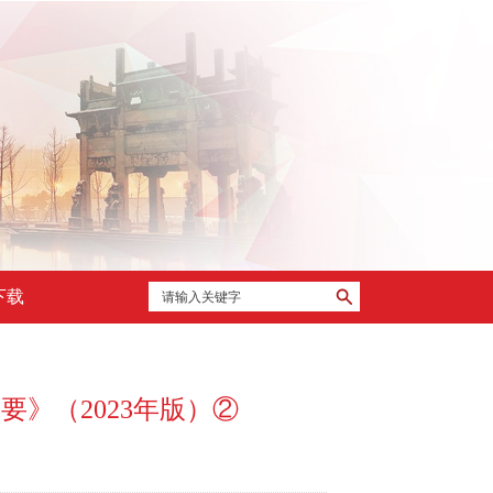
下载
要》（2023年版）②