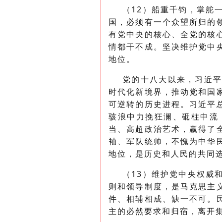
（12）船重千钧，掌舵
国，必须有一个众望所归的
有党中央的核心、全党的核
情都干不成。坚决维护党中
地位。
党的十八大以来，习近
时代化新境界，推动党和国
可逆转的历史进程。习近平
骇浪中力挽狂澜、砥柱中流
当、高超政治艺术，赢得了
袖、军队统帅，不愧为中华
地位，是历史和人民的共同
（13）维护党中央权威
则和领导制度，是马克思主
件、相辅相成、缺一不可。
主的必然要求和归宿，离开