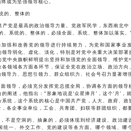
始终成为坚强领导核心。
系统的、整体的
共产党是最高的政治领导力量。党政军民学，东西南北中
的、系统的、整体的，必须全面、系统、整体加以落实。
为加强和改善党的领导进行持续努力，为党和国家事业
的领导弱化、虚化、淡化，特别是对党中央重大决策部署
的党中央旗帜鲜明提出坚持和加强党的全面领导、维护党
业各领域各方面各环节，保证全党在政治立场、政治方向
治领导力、思想引领力、群众组织力、社会号召力显著增
全面领导，必须充分发挥党总揽全局，协调各方面的领导
的阐述，他指出：“形象地说是‘众星捧月’，这个‘月’，
杂系统，这个系统的核心是中国共产党，人大、政府、政
士，各企事业单位，工会、共青团、妇联等群团组织，都
导，不是空洞的、抽象的，必须体现到经济建设、政治建
国统一、外交工作、党的建设等各方面。哪个领域、哪