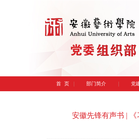
首页
部门简介
党
安徽先锋有声书 | 