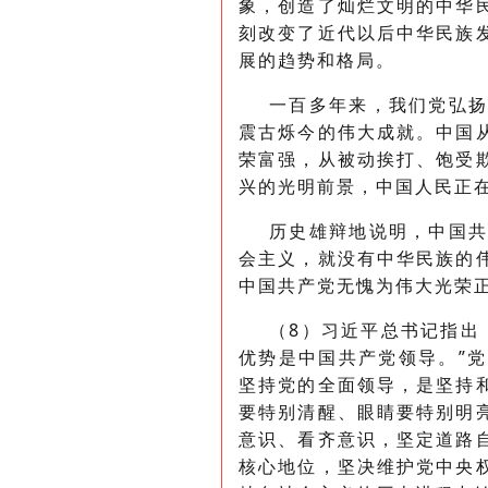
象，创造了灿烂文明的中华
刻改变了近代以后中华民族
展的趋势和格局。
一百多年来，我们党弘
震古烁今的伟大成就。中国
荣富强，从被动挨打、饱受
兴的光明前景，中国人民正
历史雄辩地说明，中国
会主义，就没有中华民族的
中国共产党无愧为伟大光荣
（8）习近平总书记指出
优势是中国共产党领导。”
坚持党的全面领导，是坚持
要特别清醒、眼睛要特别明
意识、看齐意识，坚定道路
核心地位，坚决维护党中央