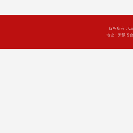
版权所有：Copyr
地址：安徽省合肥市