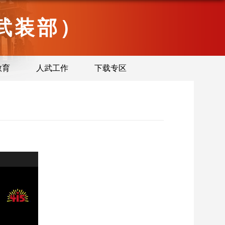
武装部）
教育
人武工作
下载专区