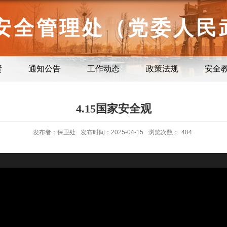
安全管理处（党委人民
责
通知公告
工作动态
政策法规
安全
4.15国家安全观
发布者：保卫处
发布时间：2025-04-15
浏览次数：
484