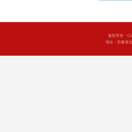
版权所有：Copyr
地址：安徽省合肥市