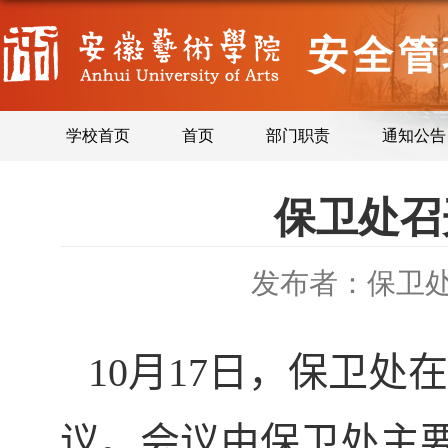
安全管
学校首页
首页
部门职责
通知公告
保卫处召
发布者：保卫
10
月
17
日，保卫处在
议。会议由保卫处主